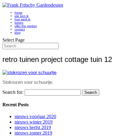
home
wie ben ik
hoe werk ik
tuinen
viller the garden
contact
blog
Select Page
retro tuinen project cottage tuin 12
Stokrozen voor schuurtje.
Search for:
Recent Posts
nieuws voorjaar 2020
nieuws winter 2019
nieuws herfst 2019
nieuws zomer 2019