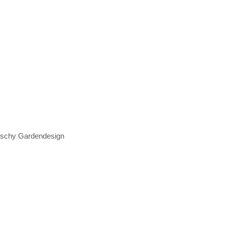
itschy Gardendesign